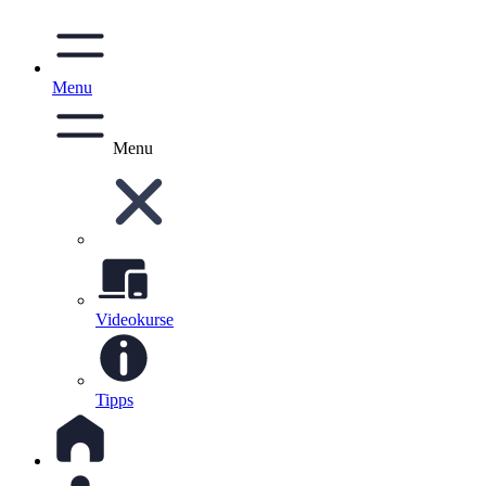
Menu
Menu
Videokurse
Tipps