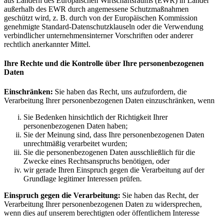
aus Ländern des Europäischen Wirtschaftsraums (EWR) in Länder
außerhalb des EWR durch angemessene Schutzmaßnahmen
geschützt wird, z. B. durch von der Europäischen Kommission
genehmigte Standard-Datenschutzklauseln oder die Verwendung
verbindlicher unternehmensinterner Vorschriften oder anderer
rechtlich anerkannter Mittel.
Ihre Rechte und die Kontrolle über Ihre personenbezogenen
Daten
Einschränken:
Sie haben das Recht, uns aufzufordern, die
Verarbeitung Ihrer personenbezogenen Daten einzuschränken, wenn
Sie Bedenken hinsichtlich der Richtigkeit Ihrer
personenbezogenen Daten haben;
Sie der Meinung sind, dass Ihre personenbezogenen Daten
unrechtmäßig verarbeitet wurden;
Sie die personenbezogenen Daten ausschließlich für die
Zwecke eines Rechtsanspruchs benötigen, oder
wir gerade Ihren Einspruch gegen die Verarbeitung auf der
Grundlage legitimer Interessen prüfen.
Einspruch gegen die Verarbeitung:
Sie haben das Recht, der
Verarbeitung Ihrer personenbezogenen Daten zu widersprechen,
wenn dies auf unserem berechtigten oder öffentlichem Interesse