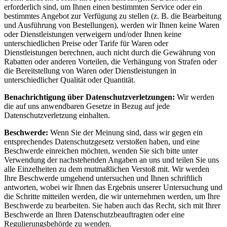
erforderlich sind, um Ihnen einen bestimmten Service oder ein
bestimmtes Angebot zur Verfügung zu stellen (z. B. die Bearbeitung
und Ausführung von Bestellungen), werden wir Ihnen keine Waren
oder Dienstleistungen verweigern und/oder Ihnen keine
unterschiedlichen Preise oder Tarife für Waren oder
Dienstleistungen berechnen, auch nicht durch die Gewährung von
Rabatten oder anderen Vorteilen, die Verhängung von Strafen oder
die Bereitstellung von Waren oder Dienstleistungen in
unterschiedlicher Qualität oder Quantität.
Benachrichtigung über Datenschutzverletzungen:
Wir werden
die auf uns anwendbaren Gesetze in Bezug auf jede
Datenschutzverletzung einhalten.
Beschwerde:
Wenn Sie der Meinung sind, dass wir gegen ein
entsprechendes Datenschutzgesetz verstoßen haben, und eine
Beschwerde einreichen möchten, wenden Sie sich bitte unter
Verwendung der nachstehenden Angaben an uns und teilen Sie uns
alle Einzelheiten zu dem mutmaßlichen Verstoß mit. Wir werden
Ihre Beschwerde umgehend untersuchen und Ihnen schriftlich
antworten, wobei wir Ihnen das Ergebnis unserer Untersuchung und
die Schritte mitteilen werden, die wir unternehmen werden, um Ihre
Beschwerde zu bearbeiten. Sie haben auch das Recht, sich mit Ihrer
Beschwerde an Ihren Datenschutzbeauftragten oder eine
Regulierungsbehörde zu wenden.