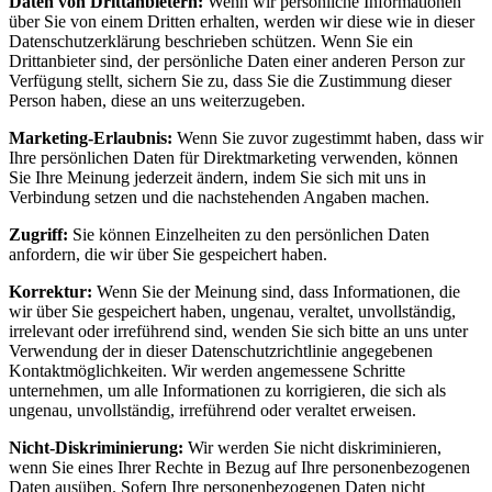
Daten von Drittanbietern:
Wenn wir persönliche Informationen
über Sie von einem Dritten erhalten, werden wir diese wie in dieser
Datenschutzerklärung beschrieben schützen. Wenn Sie ein
Drittanbieter sind, der persönliche Daten einer anderen Person zur
Verfügung stellt, sichern Sie zu, dass Sie die Zustimmung dieser
Person haben, diese an uns weiterzugeben.
Marketing-Erlaubnis:
Wenn Sie zuvor zugestimmt haben, dass wir
Ihre persönlichen Daten für Direktmarketing verwenden, können
Sie Ihre Meinung jederzeit ändern, indem Sie sich mit uns in
Verbindung setzen und die nachstehenden Angaben machen.
Zugriff:
Sie können Einzelheiten zu den persönlichen Daten
anfordern, die wir über Sie gespeichert haben.
Korrektur:
Wenn Sie der Meinung sind, dass Informationen, die
wir über Sie gespeichert haben, ungenau, veraltet, unvollständig,
irrelevant oder irreführend sind, wenden Sie sich bitte an uns unter
Verwendung der in dieser Datenschutzrichtlinie angegebenen
Kontaktmöglichkeiten. Wir werden angemessene Schritte
unternehmen, um alle Informationen zu korrigieren, die sich als
ungenau, unvollständig, irreführend oder veraltet erweisen.
Nicht-Diskriminierung:
Wir werden Sie nicht diskriminieren,
wenn Sie eines Ihrer Rechte in Bezug auf Ihre personenbezogenen
Daten ausüben. Sofern Ihre personenbezogenen Daten nicht