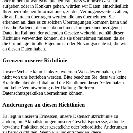
oder in dem unwahrscheinlichen Fall, dass wir unser Geschäft
aufgeben oder in Konkurs gehen, würden wir Daten, einschließlich
Ihrer persönlichen Informationen, zu den Vermögenswerten zählen,
die an Parteien übertragen werden, die uns übernehmen. Sie
erkennen an, dass es zu solchen Übertragungen kommen kann und
dass die Parteien, die uns übernehmen, Ihre personenbezogenen
Daten im Rahmen der geltenden Gesetze weiterhin gemäß dieser
Richtlinie verwenden können, die sie übernehmen müssen, da sie
die Grundlage für alle Eigentums- oder Nutzungsrechte ist, die wir
an diesen Daten haben.
Grenzen unserer Richtlinie
Unsere Website kann Links zu externen Websites enthalten, die
nicht von uns betrieben werden. Bitte beachten Sie, dass wir keine
Kontrolle über den Inhalt und die Richtlinien dieser Seiten haben
und keine Verantwortung oder Haftung für deren
Datenschutzpraktiken übernehmen können.
Änderungen an diesen Richtlinien
Es liegt in unserem Ermessen, unsere Datenschutzrichtlinie zu
ändern, um Aktualisierungen unserer Geschäftsprozesse, aktuelle
bewährte Praktiken oder gesetzliche oder behördliche Änderungen
zu berücksichtigen. Wenn wir uns entscheiden, diese