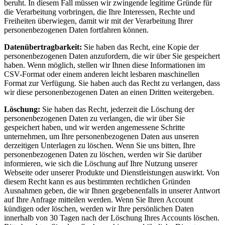
beruht. In diesem Fall müssen wir zwingende legitime Gründe für
die Verarbeitung vorbringen, die Ihre Interessen, Rechte und
Freiheiten überwiegen, damit wir mit der Verarbeitung Ihrer
personenbezogenen Daten fortfahren können.
Datenübertragbarkeit:
Sie haben das Recht, eine Kopie der
personenbezogenen Daten anzufordern, die wir über Sie gespeichert
haben. Wenn möglich, stellen wir Ihnen diese Informationen im
CSV-Format oder einem anderen leicht lesbaren maschinellen
Format zur Verfügung. Sie haben auch das Recht zu verlangen, dass
wir diese personenbezogenen Daten an einen Dritten weitergeben.
Löschung:
Sie haben das Recht, jederzeit die Löschung der
personenbezogenen Daten zu verlangen, die wir über Sie
gespeichert haben, und wir werden angemessene Schritte
unternehmen, um Ihre personenbezogenen Daten aus unseren
derzeitigen Unterlagen zu löschen. Wenn Sie uns bitten, Ihre
personenbezogenen Daten zu löschen, werden wir Sie darüber
informieren, wie sich die Löschung auf Ihre Nutzung unserer
Webseite oder unserer Produkte und Dienstleistungen auswirkt. Von
diesem Recht kann es aus bestimmten rechtlichen Gründen
Ausnahmen geben, die wir Ihnen gegebenenfalls in unserer Antwort
auf Ihre Anfrage mitteilen werden. Wenn Sie Ihren Account
kündigen oder löschen, werden wir Ihre persönlichen Daten
innerhalb von 30 Tagen nach der Löschung Ihres Accounts löschen.