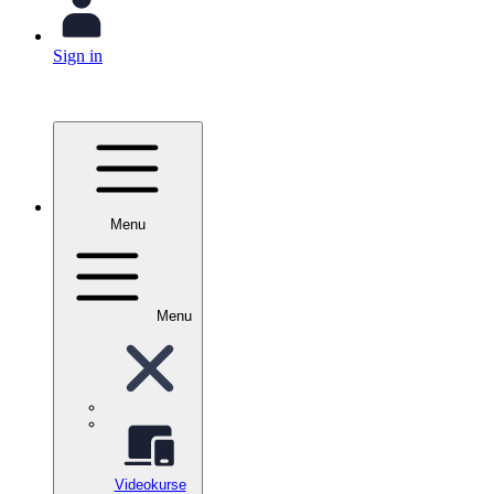
Sign in
Menu
Menu
Videokurse