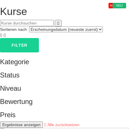
IM TREND
NEU
Kurse
Sortieren nach:
FILTER
Kategorie
Status
Niveau
Bewertung
Preis
Alle zurücksetzen