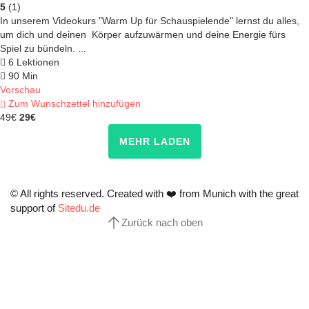
5
(1)
In unserem Videokurs "Warm Up für Schauspielende" lernst du alles,
um dich und deinen Körper aufzuwärmen und deine Energie fürs
Spiel zu bündeln. ...
6 Lektionen
90 Min
Vorschau
Zum Wunschzettel hinzufügen
49€
29€
MEHR LADEN
© All rights reserved. Created with
❤️
from Munich with the great
support of
Sitedu.de
Zurück nach oben
Anmelden