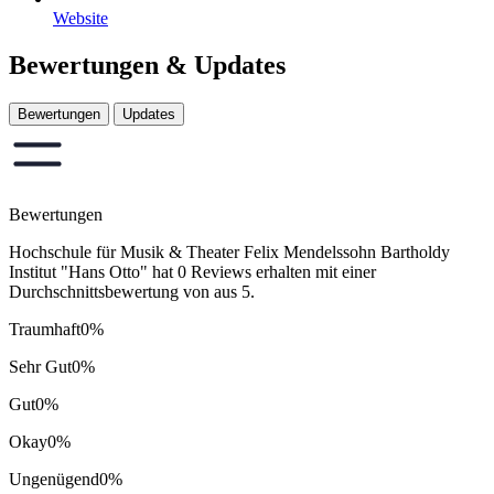
Website
Bewertungen & Updates
Bewertungen
Updates
Bewertungen
Hochschule für Musik & Theater Felix Mendelssohn Bartholdy
Institut "Hans Otto" hat 0 Reviews erhalten mit einer
Durchschnittsbewertung von aus 5.
Traumhaft
0%
Sehr Gut
0%
Gut
0%
Okay
0%
Ungenügend
0%