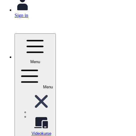
Sign in
Menu
Menu
Videokurse