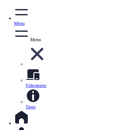
Menu
Menu
Videokurse
Tipps