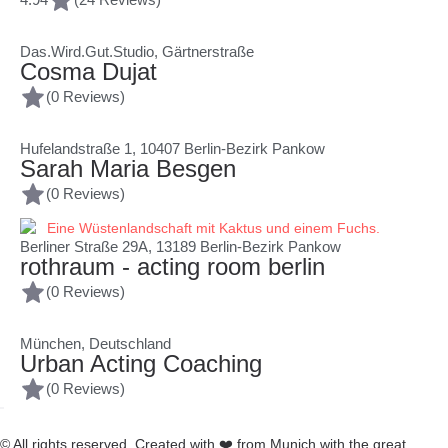
Das.Wird.Gut.Studio, Gärtnerstraße
Cosma Dujat
(0 Reviews)
Hufelandstraße 1, 10407 Berlin-Bezirk Pankow
Sarah Maria Besgen
(0 Reviews)
Berliner Straße 29A, 13189 Berlin-Bezirk Pankow
rothraum - acting room berlin
(0 Reviews)
München, Deutschland
Urban Acting Coaching
(0 Reviews)
© All rights reserved. Created with
❤️
from Munich with the great