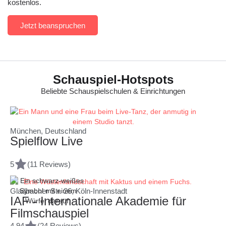
kostenlos.
Jetzt beanspruchen
Schauspiel-Hotspots
Beliebte Schauspielschulen & Einrichtungen
München, Deutschland
Spielflow Live
5
(11 Reviews)
Gladbacher Str. 26, Köln-Innenstadt
IAF - Internationale Akademie für
Filmschauspiel
4.94
(24 Reviews)