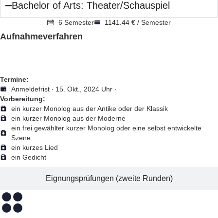
Bachelor of Arts: Theater/Schauspiel
6 Semester
1141.44 € / Semester
Aufnahmeverfahren
Vortests (1. Runden) live oder per Video
Termine:
Anmeldefrist ∙ 15. Okt., 2024 Uhr ∙
Vorbereitung:
ein kurzer Monolog aus der Antike oder der Klassik
ein kurzer Monolog aus der Moderne
ein frei gewählter kurzer Monolog oder eine selbst entwickelte
Szene
ein kurzes Lied
ein Gedicht
Eignungsprüfungen (zweite Runden)