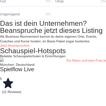
Gut
0%
Okay
0%
Ungenügend
0%
Das ist dein Unternehmen?
Beanspruche jetzt dieses Listing
Als Business Abonnement kannst du deine eigenen Orte, Events,
Coaches und Kurse hosten, im Basis-Paket sogar kostenlos.
Jetzt beanspruchen
Schauspiel-Hotspots
Beliebte Schauspielschulen & Einrichtungen
München, Deutschland
Spielflow Live
5
(11 Reviews)