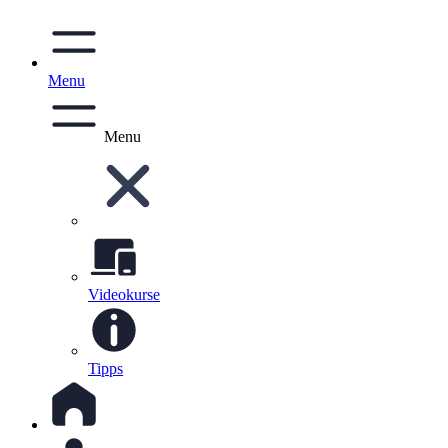
Menu
Menu
Videokurse
Tipps