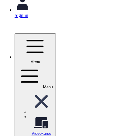
Sign in
Menu
Menu
Videokurse