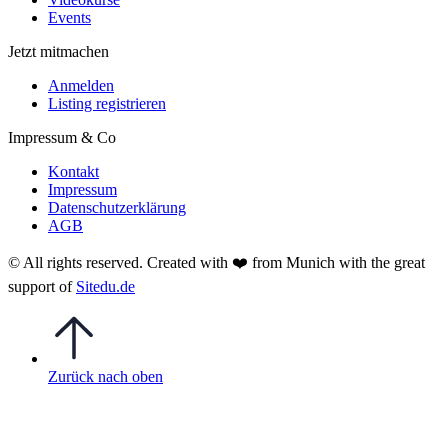
Events
Jetzt mitmachen
Anmelden
Listing registrieren
Impressum & Co
Kontakt
Impressum
Datenschutzerklärung
AGB
© All rights reserved. Created with
❤️
from Munich with the great
support of
Sitedu.de
Zurück nach oben
Anmelden