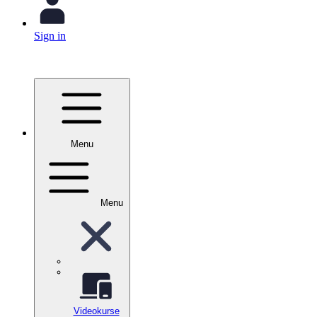
Sign in
Menu
Menu
Videokurse