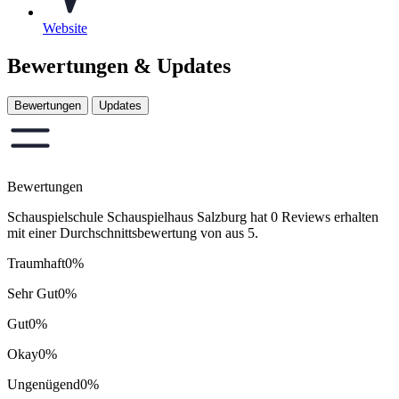
Website
Bewertungen & Updates
Bewertungen
Updates
Bewertungen
Schauspielschule Schauspielhaus Salzburg hat 0 Reviews erhalten
mit einer Durchschnittsbewertung von aus 5.
Traumhaft
0%
Sehr Gut
0%
Gut
0%
Okay
0%
Ungenügend
0%