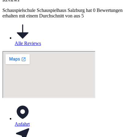
Schauspielschule Schauspielhaus Salzburg hat 0 Bewertungen
erhalten mit einem Durchschnitt von aus 5
Alle Reviews
Anfahrt