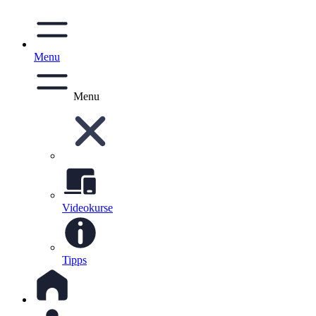
Menu
Menu
Videokurse
Tipps