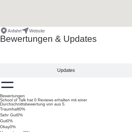
Anfahrt
Website
Bewertungen & Updates
Bewertungen
Updates
Bewertungen
School of Talk hat 0 Reviews erhalten mit einer
Durchschnittsbewertung von aus 5.
Traumhaft
0%
Sehr Gut
0%
Gut
0%
Okay
0%