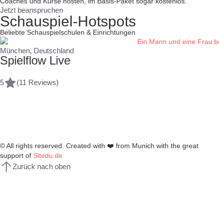
Coaches und Kurse hosten, im Basis-Paket sogar kostenlos.
Jetzt beanspruchen
Schauspiel-Hotspots
Beliebte Schauspielschulen & Einrichtungen
München, Deutschland
Spielflow Live
5
(11 Reviews)
© All rights reserved. Created with
❤️
from Munich with the great
support of
Sitedu.de
Zurück nach oben
Anmelden