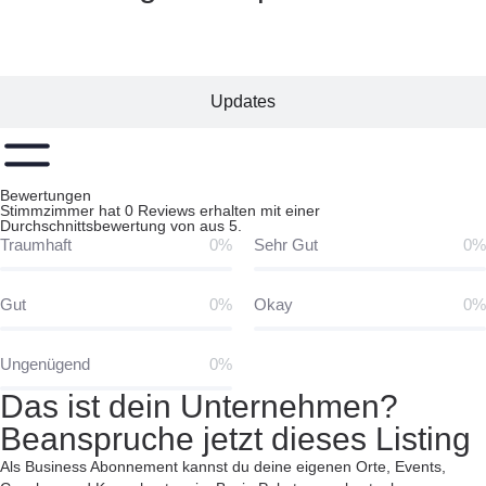
Bewertungen
Updates
Bewertungen
Stimmzimmer hat 0 Reviews erhalten mit einer
Durchschnittsbewertung von aus 5.
Traumhaft
0%
Sehr Gut
0%
Gut
0%
Okay
0%
Ungenügend
0%
Das ist dein Unternehmen?
Beanspruche jetzt dieses Listing
Als Business Abonnement kannst du deine eigenen Orte, Events,