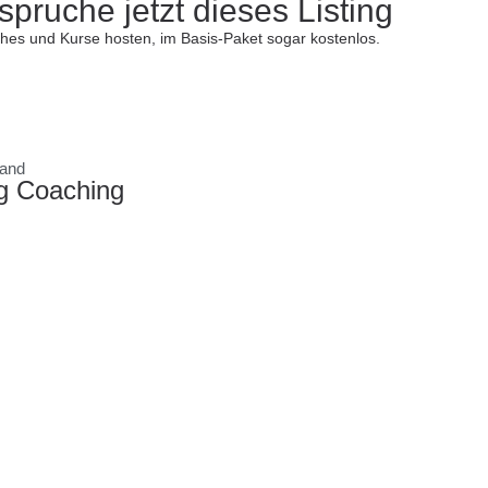
ruche jetzt dieses Listing
hes und Kurse hosten, im Basis-Paket sogar kostenlos.
land
g Coaching