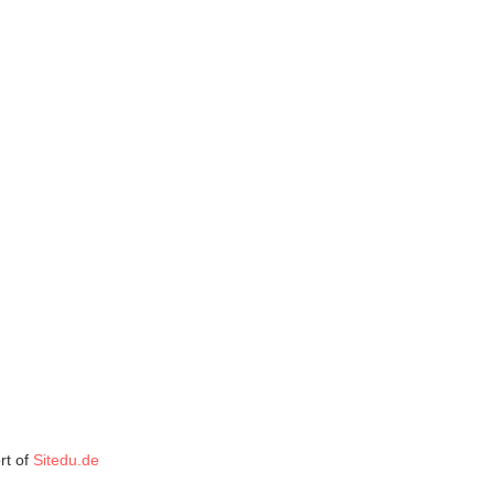
rt of
Sitedu.de