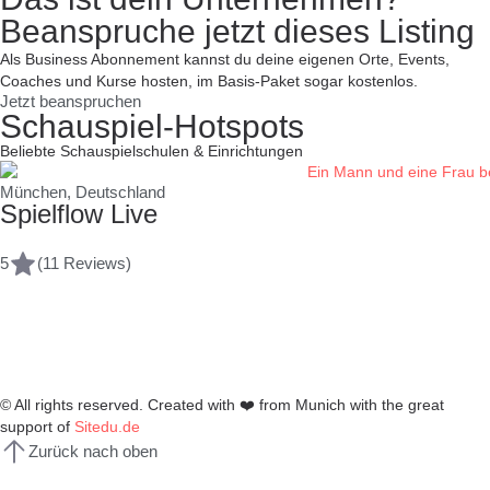
Beanspruche jetzt dieses Listing
Als Business Abonnement kannst du deine eigenen Orte, Events,
Coaches und Kurse hosten, im Basis-Paket sogar kostenlos.
Jetzt beanspruchen
Schauspiel-Hotspots
Beliebte Schauspielschulen & Einrichtungen
München, Deutschland
Spielflow Live
5
(11 Reviews)
© All rights reserved. Created with
❤️
from Munich with the great
support of
Sitedu.de
Zurück nach oben
Anmelden