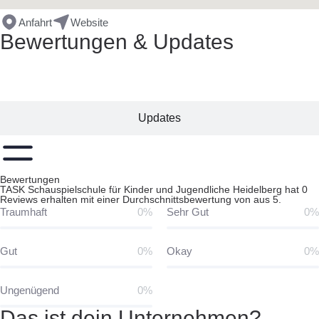
Anfahrt
Website
Bewertungen & Updates
Bewertungen
Updates
Bewertungen
TASK Schauspielschule für Kinder und Jugendliche Heidelberg hat 0
Reviews erhalten mit einer Durchschnittsbewertung von aus 5.
Traumhaft
0%
Sehr Gut
0%
Gut
0%
Okay
0%
Ungenügend
0%
Das ist dein Unternehmen?