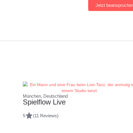
Jetzt beanspruche
München, Deutschland
Spielflow Live
5
(11 Reviews)