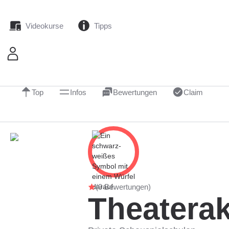
Videokurse
Tipps
Top
Infos
Bewertungen
Claim
(0 Bewertungen)
Theaterak