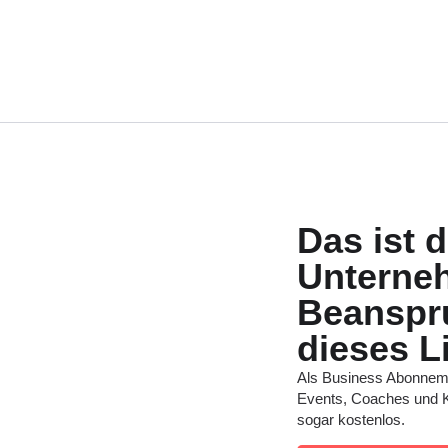
Das ist 
Unterne
Beanspru
dieses L
Als Business Abonneme
Events, Coaches und K
sogar kostenlos.