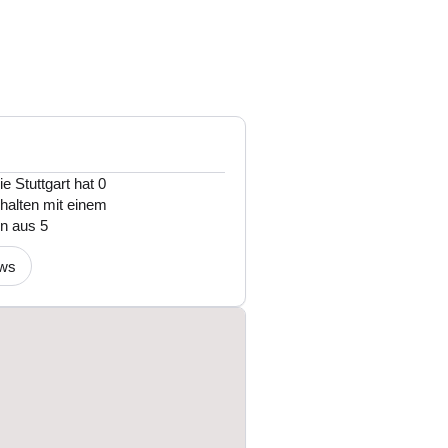
 Stuttgart hat 0
halten mit einem
n aus 5
ews