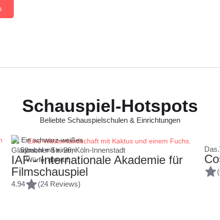
n
Schauspiel-Hotspots
Beliebte Schauspielschulen & Einrichtungen
Das.
Gladbacher Str. 26, Köln-Innenstadt
Co
IAF - Internationale Akademie für
Filmschauspiel
4.94
(24 Reviews)