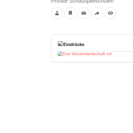
Private Schauspielschulen
Eindrücke