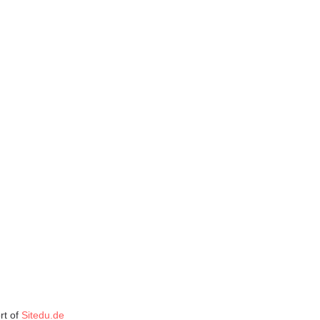
rt of
Sitedu.de