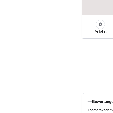
Anfahrt
s
Bewertung
Theaterakademie