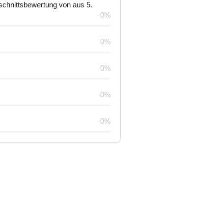
schnittsbewertung von aus 5.
0%
0%
0%
0%
0%