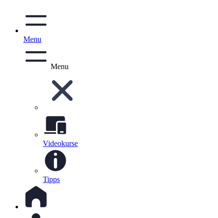
Menu
Menu
Videokurse
Tipps