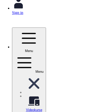
Sign in
Menu
Menu
Videokurse