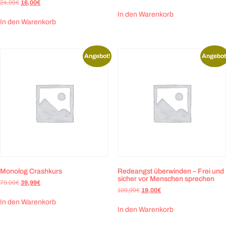
24,99
€
16,00
€
In den Warenkorb
In den Warenkorb
Angebot!
Angebot
Monolog Crashkurs
Redeangst überwinden – Frei und
sicher vor Menschen sprechen
79,00
€
39,99
€
109,99
€
19,00
€
In den Warenkorb
In den Warenkorb