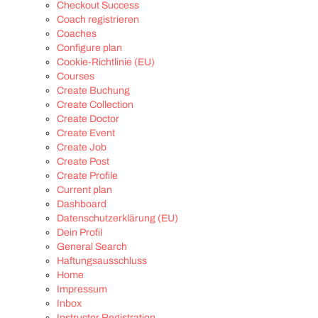
Checkout Success
Coach registrieren
Coaches
Configure plan
Cookie-Richtlinie (EU)
Courses
Create Buchung
Create Collection
Create Doctor
Create Event
Create Job
Create Post
Create Profile
Current plan
Dashboard
Datenschutzerklärung (EU)
Dein Profil
General Search
Haftungsausschluss
Home
Impressum
Inbox
Instructor Registration